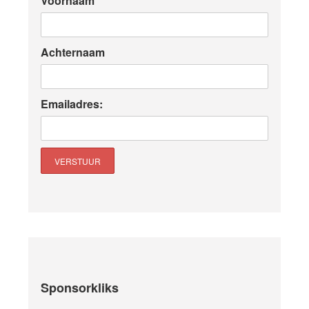
Voornaam
Achternaam
Emailadres:
Sponsorkliks