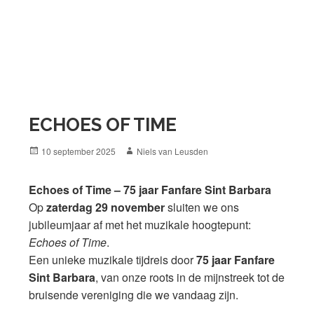
ECHOES OF TIME
Posted
Author
10 september 2025
Niels van Leusden
on
Echoes of Time – 75 jaar Fanfare Sint Barbara
Op
zaterdag 29 november
sluiten we ons
jubileumjaar af met het muzikale hoogtepunt:
Echoes of Time
.
Een unieke muzikale tijdreis door
75 jaar Fanfare
Sint Barbara
, van onze roots in de mijnstreek tot de
bruisende vereniging die we vandaag zijn.