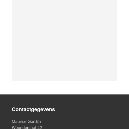
Contactgegevens
Maurice Gordijn
Woendershof 42