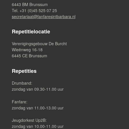
6443 BM Brunssum
Tel. +31 (0)45 525 07 25
secretariaat@fanfaresintbarbara.nl
Repetitielocatie
Verenigingsgebouw De Burcht
Wieënweg 16-18
6445 CE Brunssum
Repetities
Drumband:
zondag van 09.30-11.00 uur
Fanfare:
zondag van 11.00-13.00 uur
Jeugdorkest Up2B:
zondag van 10.00-11.00 uur