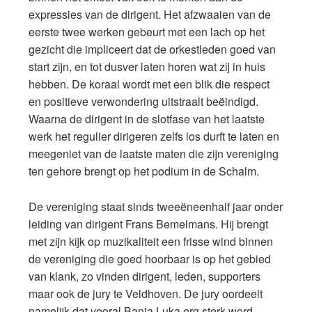
expressies van de dirigent. Het afzwaaien van de
eerste twee werken gebeurt met een lach op het
gezicht die impliceert dat de orkestleden goed van
start zijn, en tot dusver laten horen wat zij in huis
hebben. De koraal wordt met een blik die respect
en positieve verwondering uitstraalt beëindigd.
Waarna de dirigent in de slotfase van het laatste
werk het regulier dirigeren zelfs los durft te laten en
meegeniet van de laatste maten die zijn vereniging
ten gehore brengt op het podium in de Schalm.
De vereniging staat sinds tweeëneenhalf jaar onder
leiding van dirigent Frans Bemelmans. Hij brengt
met zijn kijk op muzikaliteit een frisse wind binnen
de vereniging die goed hoorbaar is op het gebied
van klank, zo vinden dirigent, leden, supporters
maar ook de jury te Veldhoven. De jury oordeelt
namelijk dat vooral Banja Luka erg sterk werd