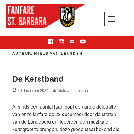
Skip
to
content
Fanfare Sint Barbara
BRUNSSUM
Facebook
Instagram
Email
Youtube
AUTEUR:
NIELS VAN LEUSDEN
De Kerstband
Posted
Author
30 december 2024
Niels van Leusden
on
Al sinds een aantal jaar loopt een grote delegatie
van onze fanfare op 23 december door de straten
van de Langeberg om iedereen een muzikale
kerstgroet te brengen, deze groep staat bekend als