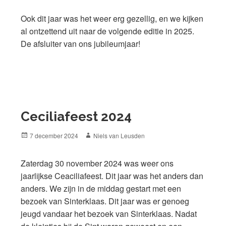
Ook dit jaar was het weer erg gezellig, en we kijken
al ontzettend uit naar de volgende editie in 2025.
De afsluiter van ons jubileumjaar!
Ceciliafeest 2024
Posted
Author
7 december 2024
Niels van Leusden
on
Zaterdag 30 november 2024 was weer ons
jaarlijkse Ceaciliafeest. Dit jaar was het anders dan
anders. We zijn in de middag gestart met een
bezoek van Sinterklaas. Dit jaar was er genoeg
jeugd vandaar het bezoek van Sinterklaas. Nadat