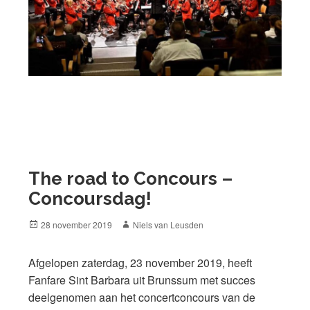
The road to Concours –
Concoursdag!
Posted
Author
28 november 2019
Niels van Leusden
on
Afgelopen zaterdag, 23 november 2019, heeft
Fanfare Sint Barbara uit Brunssum met succes
deelgenomen aan het concertconcours van de