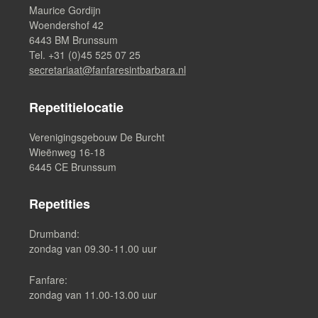
Maurice Gordijn
Woendershof 42
6443 BM Brunssum
Tel. +31 (0)45 525 07 25
secretariaat@fanfaresintbarbara.nl
Repetitielocatie
Verenigingsgebouw De Burcht
Wieënweg 16-18
6445 CE Brunssum
Repetities
Drumband:
zondag van 09.30-11.00 uur
Fanfare:
zondag van 11.00-13.00 uur