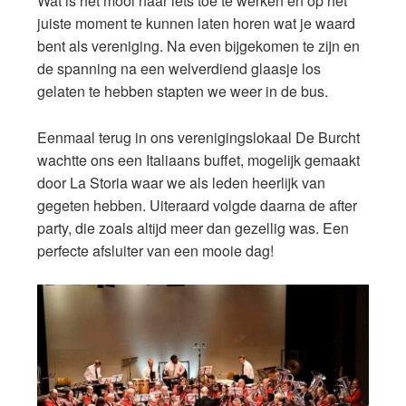
Wat is het mooi naar iets toe te werken en op het
juiste moment te kunnen laten horen wat je waard
bent als vereniging. Na even bijgekomen te zijn en
de spanning na een welverdiend glaasje los
gelaten te hebben stapten we weer in de bus.
Eenmaal terug in ons verenigingslokaal De Burcht
wachtte ons een Italiaans buffet, mogelijk gemaakt
door La Storia waar we als leden heerlijk van
gegeten hebben. Uiteraard volgde daarna de after
party, die zoals altijd meer dan gezellig was. Een
perfecte afsluiter van een mooie dag!