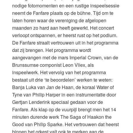
nodige fotomomenten en een rustige inspeelsessie
neemt de Fanfare plaats op de bühne. Tijd om te
laten horen waar de vereniging de afgelopen
maanden zo hard aan heeft gewerkt. Het concert
verloopt ontspannen, er heerst rust op het podium.
De Fanfare straalt vertrouwen uit in het programma
dat zij brengen. Het programma wordt
aangevangen met de mars Imperial Crown, van de
Brunssumse componist Leon Vliex, als
inspeelwerk. Het vervolg van het programma
bestaat uit drie ‘te beoordelen’ werken te weten:
Banja Luka van Jan de Haan, de koraal Water of
Tyne van Philip Harper in een instrumentatie door
Gertjan Lenderink speciaal gedaan voor de
Fanfare. Als klap op de vuurpijl brengt men het 14
minuten durende werk The Saga of Haakon the
Good van Philip Sparke. Het vertrouwen dat heerst
binnen het orkest valt ook te merken aan de