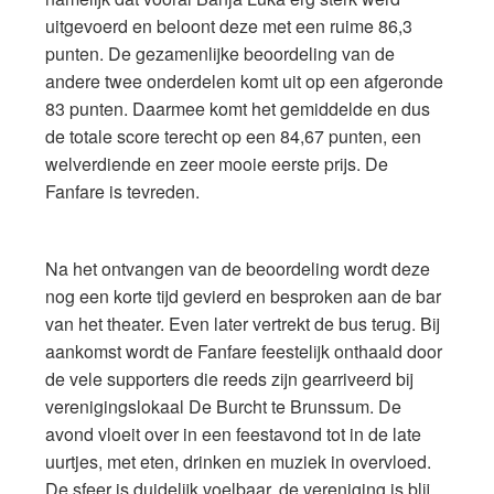
uitgevoerd en beloont deze met een ruime 86,3
punten. De gezamenlijke beoordeling van de
andere twee onderdelen komt uit op een afgeronde
83 punten. Daarmee komt het gemiddelde en dus
de totale score terecht op een 84,67 punten, een
welverdiende en zeer mooie eerste prijs. De
Fanfare is tevreden.
Na het ontvangen van de beoordeling wordt deze
nog een korte tijd gevierd en besproken aan de bar
van het theater. Even later vertrekt de bus terug. Bij
aankomst wordt de Fanfare feestelijk onthaald door
de vele supporters die reeds zijn gearriveerd bij
verenigingslokaal De Burcht te Brunssum. De
avond vloeit over in een feestavond tot in de late
uurtjes, met eten, drinken en muziek in overvloed.
De sfeer is duidelijk voelbaar, de vereniging is blij