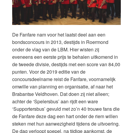
De Fanfare nam voor het laatst deel aan een
bondsconcours in 2013, destijds in Roermond
onder de vlag van de LBM. Hier wisten zij
eveneens een eerste prijs te behalen uitkomend in
de tweede divisie, destijds met een score van 84,00
punten. Voor de 2019 editie van de
concoursdeelname reist de Fanfare, voornamelijk
omwille van planning en organisatie, af naar het
Brabantse Veldhoven. Dat doen zij niet alleen;
achter de ‘Spelersbus’ aan rijdt een ware
‘Supportersbus’ gevuld met zo’n 40 trouwe fans die
de Fanfare deze dag een hart onder de riem willen
steken met hun aanwezigheid tijdens de uitvoering.
De dag verloopt soepel, na tijdige aankomst, de