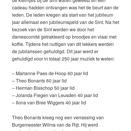
de kleintjes bij de Sint waren geweest en een
cadeau hadden ontvangen was het de beurt aan de
leden. De leden kregen als start van het jubileum
jaar allemaal een jubileumspeld van de Sint. Na het
bezoek van de Sint werden we door het
damescomité getrakteerd op broodjes en vlaai met
koffie. Tijdens het nuttigen van dit lekkers werden
de jubilarissen gehuldigd. Dit jaar werd er
gehuldigd voor in totaal 250 jaar muziek te weten:
– Marianne Paes de Hoop 60 jaar lid
– Theo Bonants 60 jaar lid
– Herman Bisschop 50 jaar lid
– Jolanda Fiegen van Leusden 40 jaar lid
– Ilona van Bree Wiggers 40 jaar lid
Theo Bonants kreeg nog een verrassing van
Burgemeester Wilma van de Rijt. Hij werd